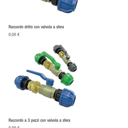
Raccordo dritto con valvola a sfera
Prezzo
0,00 €
Raccordo a 3 pezzi con valvola a sfera
Prezzo
0,00 €