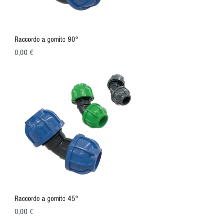
Raccordo a gomito 90°
Prezzo
0,00 €
Raccordo a gomito 45°
Prezzo
0,00 €