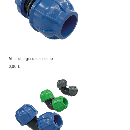
Manicotto giunzione ridotto
Prezzo
0,00 €