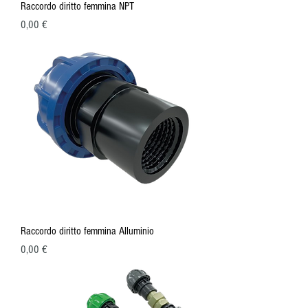
Raccordo diritto femmina NPT
Prezzo
0,00 €
Raccordo diritto femmina Alluminio
Prezzo
0,00 €