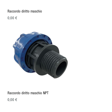
Raccordo diritto maschio
Prezzo
0,00 €
Raccordo diritto maschio NPT
Prezzo
0,00 €