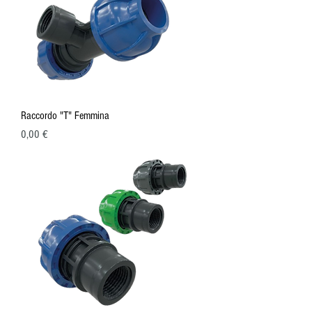
Raccordo "T" Femmina
Prezzo
0,00 €