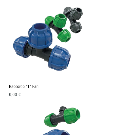
Raccordo "T" Pari
Prezzo
0,00 €