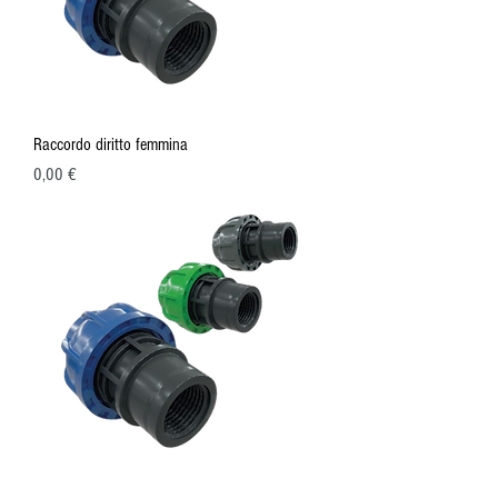
Raccordo diritto femmina
Prezzo
0,00 €