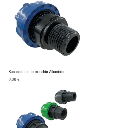
Raccordo diritto maschio Alluminio
Prezzo
0,00 €