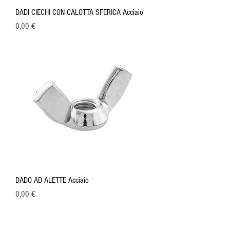
DADI CIECHI CON CALOTTA SFERICA Acciaio
Prezzo
0,00 €
DADO AD ALETTE Acciaio
Prezzo
0,00 €