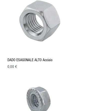
DADO ESAGONALE ALTO Acciaio
Prezzo
0,00 €