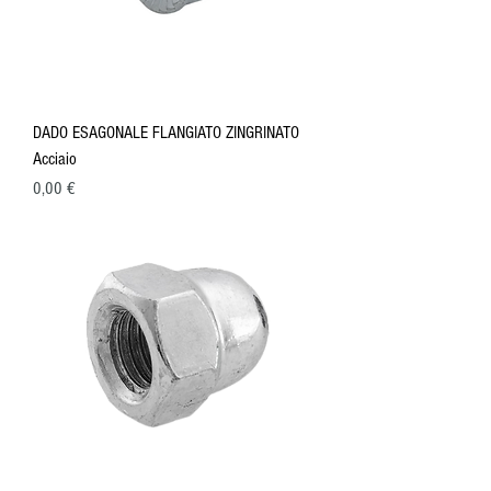
DADO ESAGONALE FLANGIATO ZINGRINATO
Acciaio
Prezzo
0,00 €