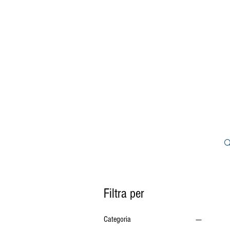
HOME
CHI SI
Filtra per
Categoria