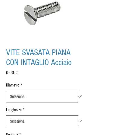
VITE SVASATA PIANA
CON INTAGLIO Acciaio
Prezzo
0,00 €
Diametro
*
Lunghezza
*
Quantità
*