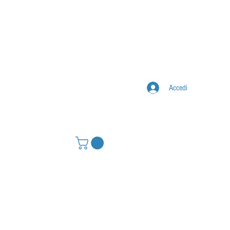
Accedi
IONE
CONTATTI