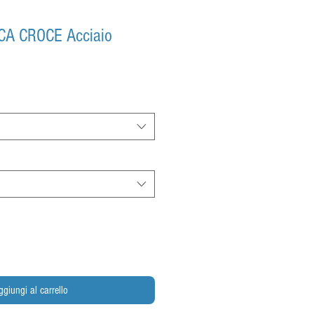
CA CROCE Acciaio
ggiungi al carrello