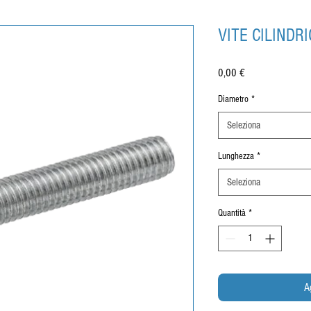
VITE CILINDRI
Prezzo
0,00 €
Diametro
*
Seleziona
Lunghezza
*
Seleziona
Quantità
*
A