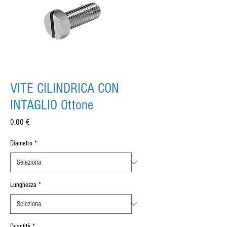
VITE CILINDRICA CON
INTAGLIO Ottone
Prezzo
0,00 €
Diametro
*
Lunghezza
*
Quantità
*