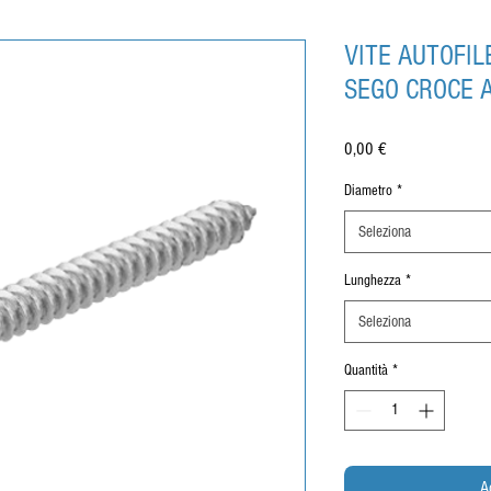
VITE AUTOFIL
SEGO CROCE Ac
Prezzo
0,00 €
Diametro
*
Seleziona
Lunghezza
*
Seleziona
Quantità
*
A