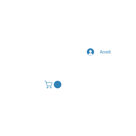
Accedi
IONE
CONTATTI