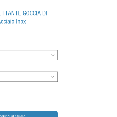
ETTANTE GOCCIA DI
ciaio Inox
ggiungi al carrello