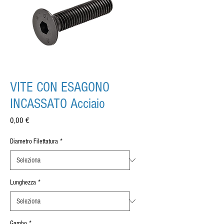
VITE CON ESAGONO
INCASSATO Acciaio
Prezzo
0,00 €
Diametro Filettatura
*
Lunghezza
*
Gambo
*