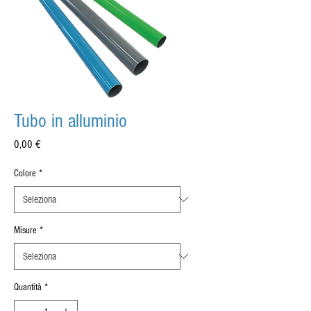
Tubo in alluminio
Prezzo
0,00 €
Colore
*
Misure
*
Quantità
*