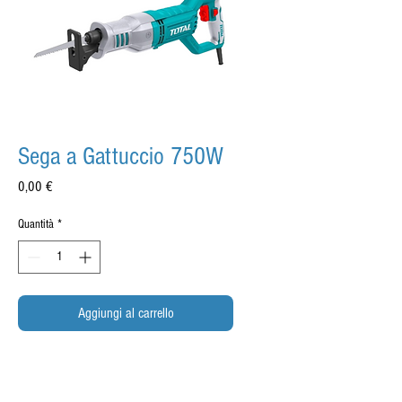
Sega a Gattuccio 750W
Prezzo
0,00 €
Quantità
*
Aggiungi al carrello