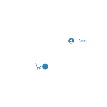
Accedi
IONE
CONTATTI