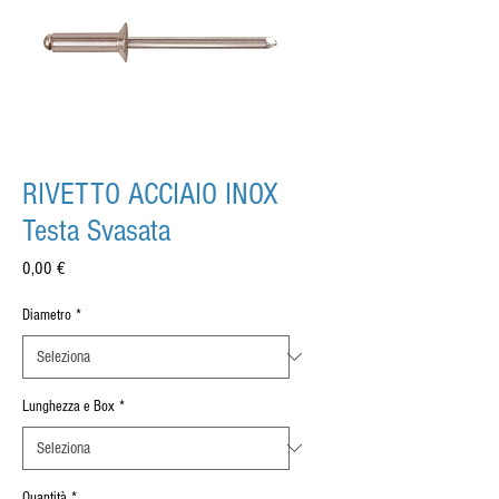
RIVETTO ACCIAIO INOX
Testa Svasata
Prezzo
0,00 €
Diametro
*
Lunghezza e Box
*
Quantità
*