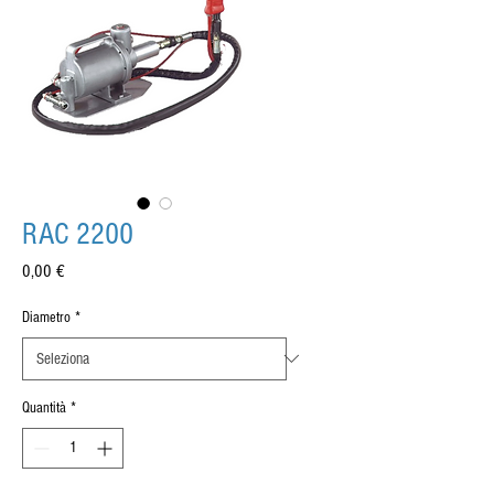
RAC 2200
Prezzo
0,00 €
Diametro
*
Quantità
*