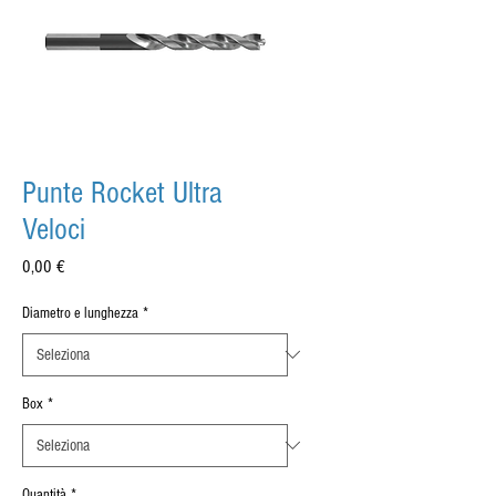
Punte Rocket Ultra
Veloci
Prezzo
0,00 €
Diametro e lunghezza
*
Box
*
Quantità
*