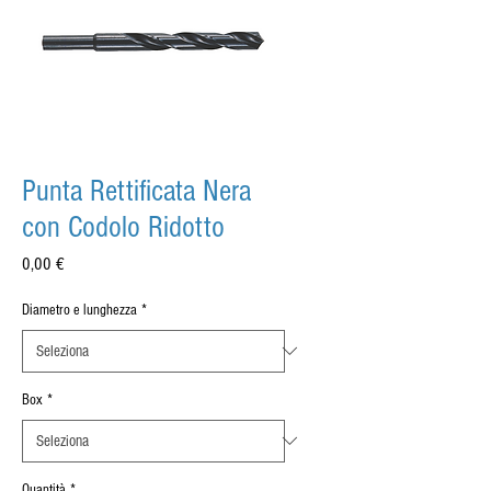
Punta Rettificata Nera
con Codolo Ridotto
Prezzo
0,00 €
Diametro e lunghezza
*
Box
*
Quantità
*