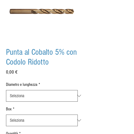
Punta al Cobalto 5% con
Codolo Ridotto
Prezzo
0,00 €
Diametro e lunghezza
*
Box
*
Quantità
*