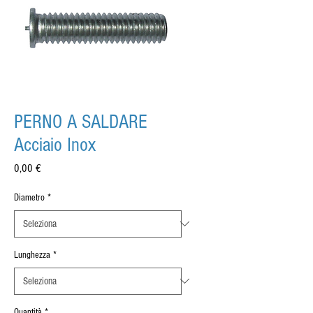
PERNO A SALDARE
Acciaio Inox
Prezzo
0,00 €
Diametro
*
Lunghezza
*
Quantità
*