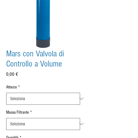
Mars con Valvola di
Controllo a Volume
Prezzo
0,00 €
Attacco
*
Massa Filtrante
*
Quantità
*