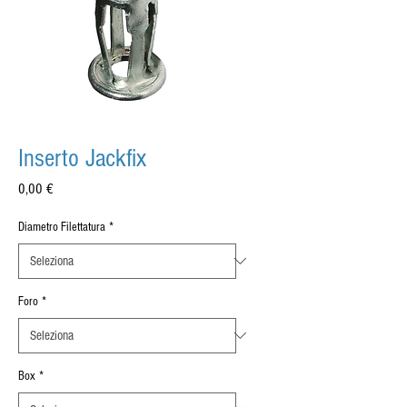
Inserto Jackfix
Prezzo
0,00 €
Diametro Filettatura
*
Foro
*
Box
*