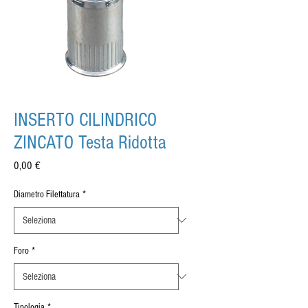
INSERTO CILINDRICO
ZINCATO Testa Ridotta
Prezzo
0,00 €
Diametro Filettatura
*
Foro
*
Tipologia
*