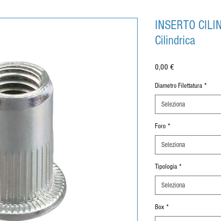
INSERTO CILI
Cilindrica
Prezzo
0,00 €
Diametro Filettatura
*
Seleziona
Foro
*
Seleziona
Tipologia
*
Seleziona
Box
*