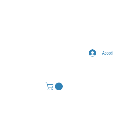
Accedi
IONE
CONTATTI