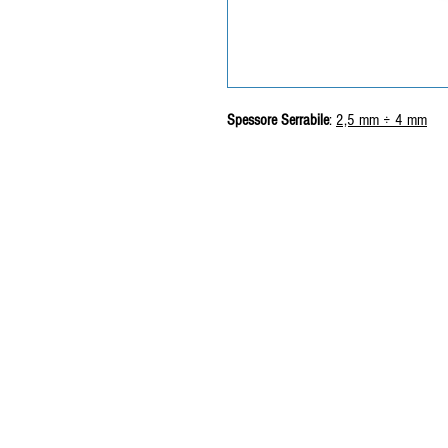
Spessore Serrabile
:
2,5 mm ÷ 4 mm