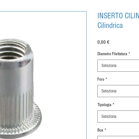
INSERTO CILI
Cilindrica
Prezzo
0,00 €
Diametro Filettatura
*
Seleziona
Foro
*
Seleziona
Tipologia
*
Seleziona
Box
*