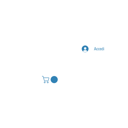
Accedi
IONE
CONTATTI