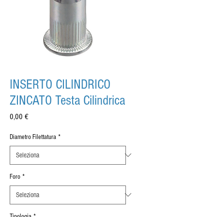
INSERTO CILINDRICO
ZINCATO Testa Cilindrica
Prezzo
0,00 €
Diametro Filettatura
*
Foro
*
Tipologia
*