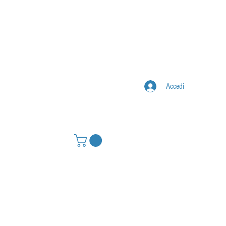
Accedi
IONE
CONTATTI