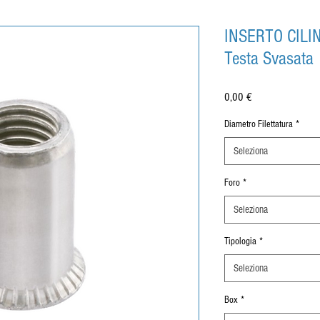
INSERTO CILI
Testa Svasata
Prezzo
0,00 €
Diametro Filettatura
*
Seleziona
Foro
*
Seleziona
Tipologia
*
Seleziona
Box
*