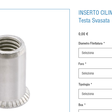
INSERTO CILI
Testa Svasata
Prezzo
0,00 €
Diametro Filettatura
*
Seleziona
Foro
*
Seleziona
Tipologia
*
Seleziona
Box
*