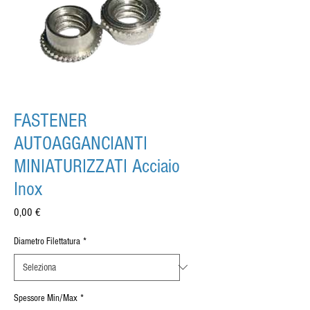
FASTENER
AUTOAGGANCIANTI
MINIATURIZZATI Acciaio
Inox
Prezzo
0,00 €
Diametro Filettatura
*
Spessore Min/Max
*