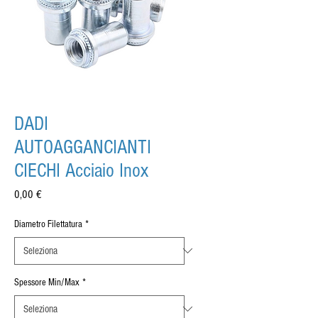
DADI
AUTOAGGANCIANTI
CIECHI Acciaio Inox
Prezzo
0,00 €
Diametro Filettatura
*
Spessore Min/Max
*