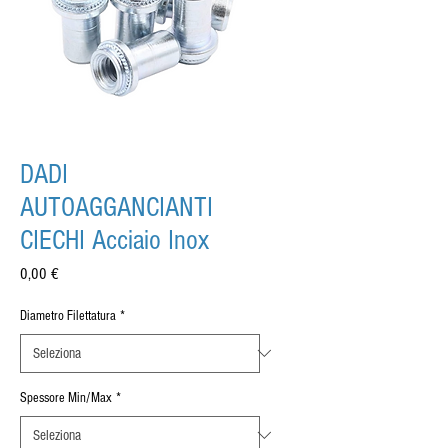
DADI
AUTOAGGANCIANTI
CIECHI Acciaio Inox
Prezzo
0,00 €
Diametro Filettatura
*
Spessore Min/Max
*