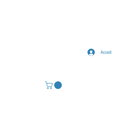
Accedi
IONE
CONTATTI