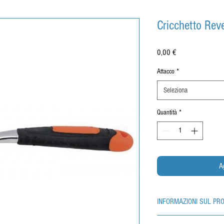
Cricchetto Reve
Prezzo
0,00 €
Attacco
*
Seleziona
Quantità
*
A
INFORMAZIONI SUL PR