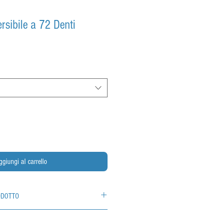
rsibile a 72 Denti
ggiungi al carrello
ODOTTO