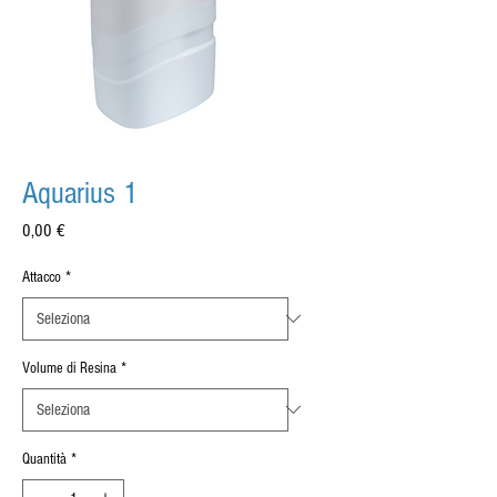
Aquarius 1
Prezzo
0,00 €
Attacco
*
Volume di Resina
*
Quantità
*